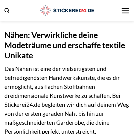
Zum
Inhalt
springen
Nähen: Verwirkliche deine
Modeträume und erschaffe textile
Unikate
Das Nähen ist eine der vielseitigsten und
befriedigendsten Handwerkskünste, die es dir
ermöglicht, aus flachen Stoffbahnen
dreidimensionale Kunstwerke zu schaffen. Bei
Stickerei24.de begleiten wir dich auf deinem Weg
von der ersten geraden Naht bis hin zur
maßgeschneiderten Garderobe, die deine
Persönlichkeit perfekt unterstreicht.