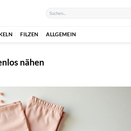
KELN
FILZEN
ALLGEMEIN
enlos nähen