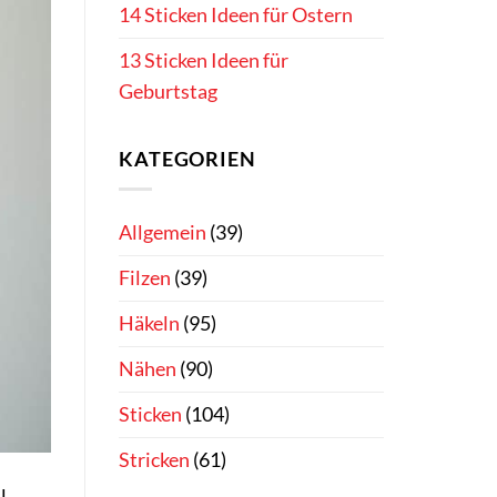
14 Sticken Ideen für Ostern
13 Sticken Ideen für
Geburtstag
KATEGORIEN
Allgemein
(39)
Filzen
(39)
Häkeln
(95)
Nähen
(90)
Sticken
(104)
Stricken
(61)
l