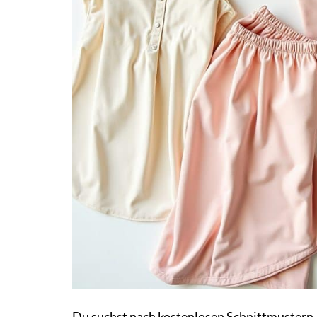
Du suchst nach kostenlosen Schnittmustern, 