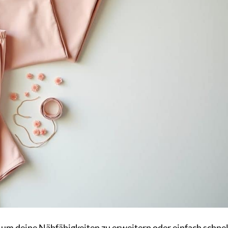
um deine Nähfähigkeiten zu erweitern oder einfach schnel