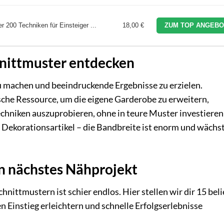
er 200 Techniken für Einsteiger ...
18,00 €
ZUM TOP ANGEBO
hnittmuster entdecken
u machen und beeindruckende Ergebnisse zu erzielen.
sche Ressource, um die eigene Garderobe zu erweitern,
chniken auszuprobieren, ohne in teure Muster investieren
 Dekorationsartikel – die Bandbreite ist enorm und wächs
in nächstes Nähprojekt
nittmustern ist schier endlos. Hier stellen wir dir 15 bel
en Einstieg erleichtern und schnelle Erfolgserlebnisse