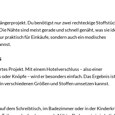
fängerprojekt. Du benötigst nur zwei rechteckige Stoffstüc
Die Nähte sind meist gerade und schnell genäht, was sie id
nur praktisch für Einkäufe, sondern auch ein modisches
annst.
s
rtes Projekt. Mit einem Hotelverschluss – also einer
der Knöpfe – wird er besonders einfach. Das Ergebnis ist
du in verschiedenen Größen und Stoffen umsetzen kannst.
 auf dem Schreibtisch, im Badezimmer oder in der Kinderk