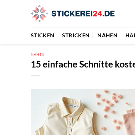
Zum
Inhalt
springen
STICKEN
STRICKEN
NÄHEN
HÄ
NÄHEN
15 einfache Schnitte kost