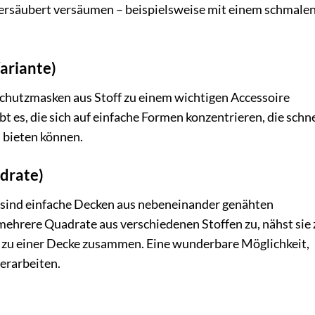
versäubert versäumen – beispielsweise mit einem schmale
ariante)
hutzmasken aus Stoff zu einem wichtigen Accessoire
t es, die sich auf einfache Formen konzentrieren, die schne
 bieten können.
drate)
sind einfache Decken aus nebeneinander genähten
ehrere Quadrate aus verschiedenen Stoffen zu, nähst sie 
 zu einer Decke zusammen. Eine wunderbare Möglichkeit,
erarbeiten.