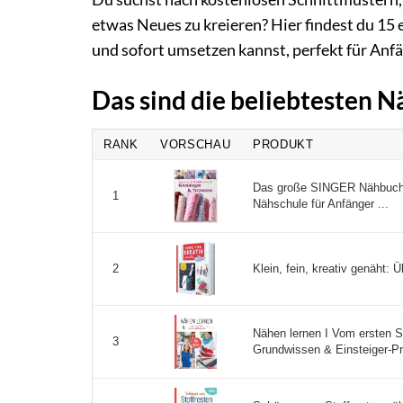
etwas Neues zu kreieren? Hier findest du 15 
und sofort umsetzen kannst, perfekt für Anfä
Das sind die beliebtesten 
RANK
VORSCHAU
PRODUKT
Das große SINGER Nähbuch 
1
Nähschule für Anfänger ...
Klein, fein, kreativ genäht: Ü
2
Nähen lernen I Vom ersten S
3
Grundwissen & Einsteiger-Pro