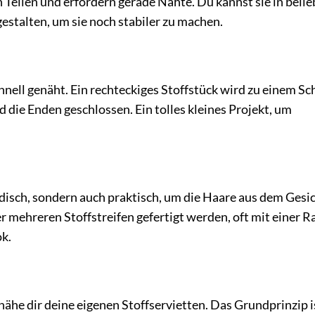
 Teilen und erfordern gerade Nähte. Du kannst sie in belie
estalten, um sie noch stabiler zu machen.
hnell genäht. Ein rechteckiges Stoffstück wird zu einem Sc
ie Enden geschlossen. Ein tolles kleines Projekt, um
odisch, sondern auch praktisch, um die Haare aus dem Gesi
r mehreren Stoffstreifen gefertigt werden, oft mit einer R
k.
ähe dir deine eigenen Stoffservietten. Das Grundprinzip i