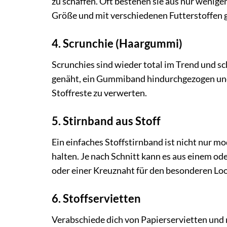
zu schaffen. Oft bestehen sie aus nur wenigen
Größe und mit verschiedenen Futterstoffen g
4. Scrunchie (Haargummi)
Scrunchies sind wieder total im Trend und sc
genäht, ein Gummiband hindurchgezogen und d
Stoffreste zu verwerten.
5. Stirnband aus Stoff
Ein einfaches Stoffstirnband ist nicht nur m
halten. Je nach Schnitt kann es aus einem ode
oder einer Kreuznaht für den besonderen Loo
6. Stoffservietten
Verabschiede dich von Papierservietten und n