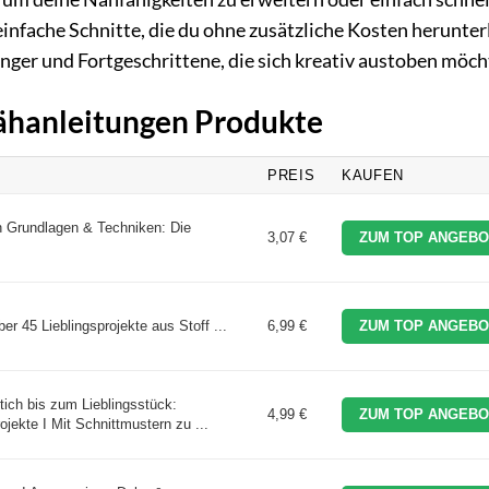
einfache Schnitte, die du ohne zusätzliche Kosten herunte
nger und Fortgeschrittene, die sich kreativ austoben möch
Nähanleitungen Produkte
PREIS
KAUFEN
Grundlagen & Techniken: Die
3,07 €
ZUM TOP ANGEBO
ber 45 Lieblingsprojekte aus Stoff ...
6,99 €
ZUM TOP ANGEBO
tich bis zum Lieblingsstück:
4,99 €
ZUM TOP ANGEBO
jekte I Mit Schnittmustern zu ...