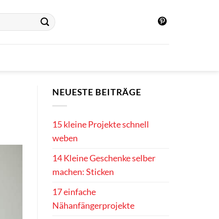
NEUESTE BEITRÄGE
15 kleine Projekte schnell
weben
14 Kleine Geschenke selber
machen: Sticken
17 einfache
Nähanfängerprojekte