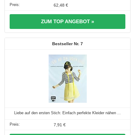
62,48 €
ZUM TOP ANGEBOT »
7
Liebe auf den ersten Stich: Einfach perfekte Kleider nähen ...
7,91 €