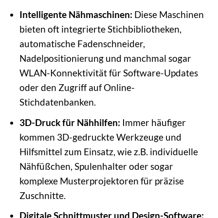
Intelligente Nähmaschinen:
Diese Maschinen
bieten oft integrierte Stichbibliotheken,
automatische Fadenschneider,
Nadelpositionierung und manchmal sogar
WLAN-Konnektivität für Software-Updates
oder den Zugriff auf Online-
Stichdatenbanken.
3D-Druck für Nähhilfen:
Immer häufiger
kommen 3D-gedruckte Werkzeuge und
Hilfsmittel zum Einsatz, wie z.B. individuelle
Nähfüßchen, Spulenhalter oder sogar
komplexe Musterprojektoren für präzise
Zuschnitte.
Digitale Schnittmuster und Design-Software: