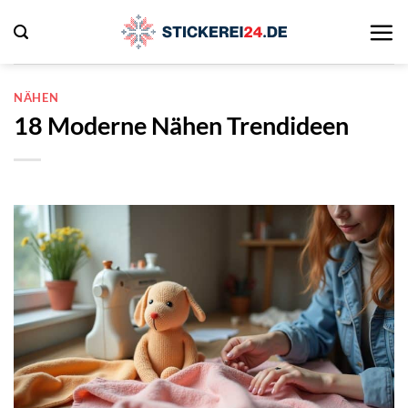
Zum
Inhalt
springen
NÄHEN
18 Moderne Nähen Trendideen