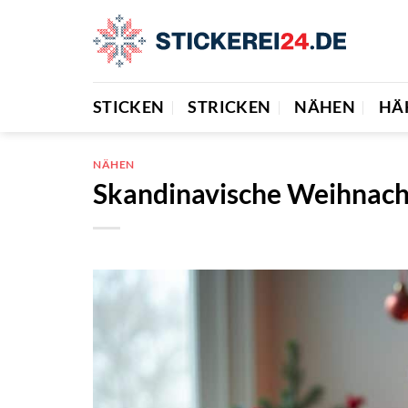
Zum
Inhalt
springen
STICKEN
STRICKEN
NÄHEN
HÄ
NÄHEN
Skandinavische Weihnach