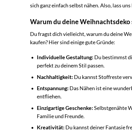
sich ganz einfach selbst nähen. Also, lass uns
Warum du deine Weihnachtsdeko se
Du fragst dich vielleicht, warum du deine Wei
kaufen? Hier sind einige gute Gründe:
Individuelle Gestaltung:
Du bestimmst die
perfekt zu deinem Stil passen.
Nachhaltigkeit:
Du kannst Stoffreste ver
Entspannung:
Das Nähen ist eine wunderb
entfliehen.
Einzigartige Geschenke:
Selbstgenähte We
Familie und Freunde.
Kreativität:
Du kannst deiner Fantasie fre