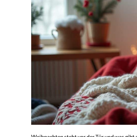
Weihnachten steht vor der Tür und was gibt 