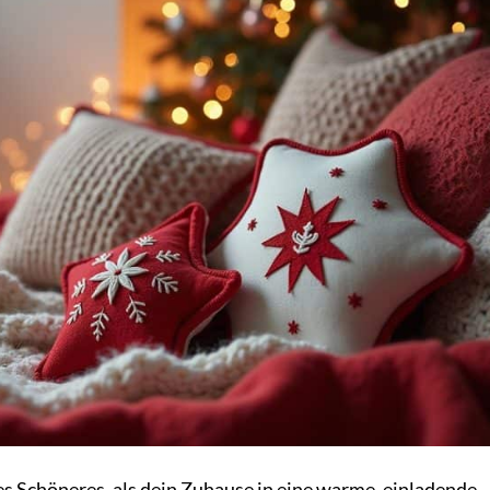
es Schöneres, als dein Zuhause in eine warme, einladende