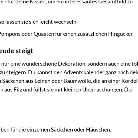
 für deine Kissen, um ein interessantes Gesamtbild zu
 lassen sie sich leicht wechseln.
Pompons oder Quasten für einen zusätzlichen Hingucker.
eude steigt
t nur eine wunderschöne Dekoration, sondern auch eine tol
zu steigern. Du kannst den Adventskalender ganz nach de
 Säckchen aus Leinen oder Baumwolle, die an einer Kordel
n aus Filz und füllst sie mit kleinen Überraschungen. Der
ben für die einzelnen Säckchen oder Häuschen.