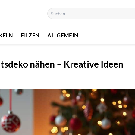
KELN
FILZEN
ALLGEMEIN
tsdeko nähen – Kreative Ideen