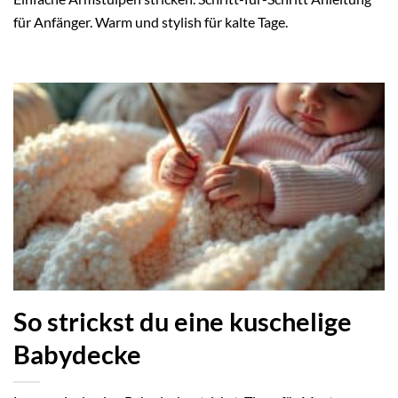
für Anfänger. Warm und stylish für kalte Tage.
So strickst du eine kuschelige
Babydecke