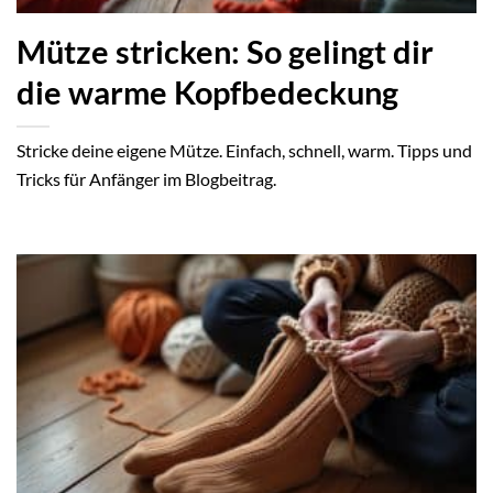
Mütze stricken: So gelingt dir
die warme Kopfbedeckung
Stricke deine eigene Mütze. Einfach, schnell, warm. Tipps und
Tricks für Anfänger im Blogbeitrag.