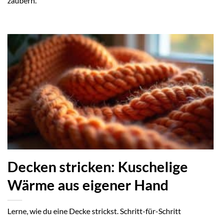
zaubern.
Decken stricken: Kuschelige
Wärme aus eigener Hand
Lerne, wie du eine Decke strickst. Schritt-für-Schritt