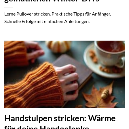
Lerne Pullover stricken. Praktische Tipps für Anfänger.
Schnelle Erfolge mit einfachen Anleitungen.
Handstulpen stricken: Wärme
für deine Handgelenke