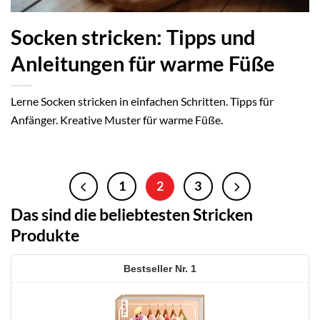
Socken stricken: Tipps und
Anleitungen für warme Füße
Lerne Socken stricken in einfachen Schritten. Tipps für
Anfänger. Kreative Muster für warme Füße.
1
2
3
Das sind die beliebtesten Stricken
Produkte
1