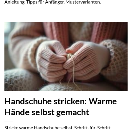
Anleitung. Tipps für Anfänger. Mustervarianten.
Handschuhe stricken: Warme
Hände selbst gemacht
Stricke warme Handschuhe selbst. Schritt-für-Schritt