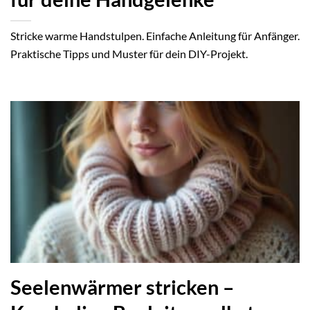
Stricke warme Handstulpen. Einfache Anleitung für Anfänger.
Praktische Tipps und Muster für dein DIY-Projekt.
Seelenwärmer stricken –