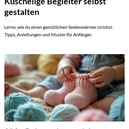
Kuschelige Begleiter selbst
gestalten
Lerne, wie du einen gemütlichen Seelenwärmer strickst.
Tipps, Anleitungen und Muster für Anfänger.