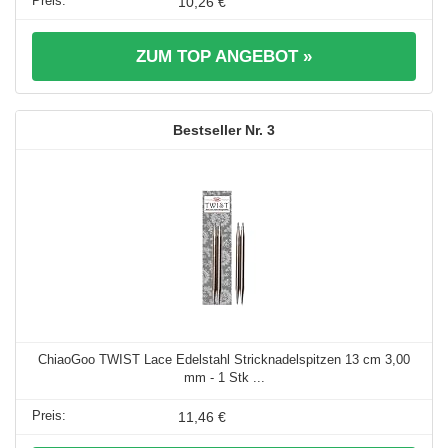
10,26 €
ZUM TOP ANGEBOT »
3
ChiaoGoo TWIST Lace Edelstahl Stricknadelspitzen 13 cm 3,00
mm - 1 Stk ...
11,46 €