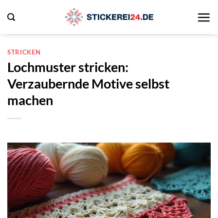
Zum
Inhalt
springen
STRICKEN
Lochmuster stricken:
Verzaubernde Motive selbst
machen