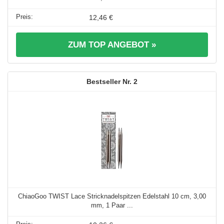
12,46 €
ZUM TOP ANGEBOT »
2
ChiaoGoo TWIST Lace Stricknadelspitzen Edelstahl 10 cm, 3,00
mm, 1 Paar ...