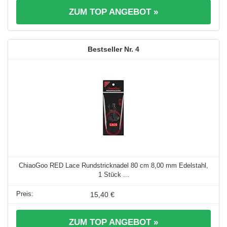
ZUM TOP ANGEBOT »
4
ChiaoGoo RED Lace Rundstricknadel 80 cm 8,00 mm Edelstahl,
1 Stück ...
15,40 €
ZUM TOP ANGEBOT »