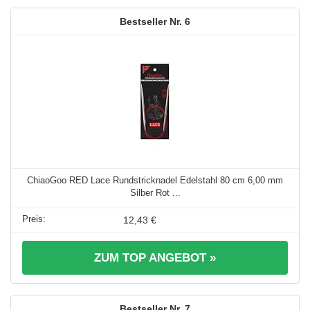
6
ChiaoGoo RED Lace Rundstricknadel Edelstahl 80 cm 6,00 mm
Silber Rot ...
12,43 €
ZUM TOP ANGEBOT »
7