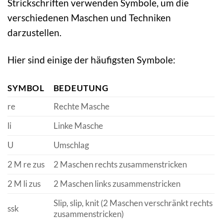
Strickschriften verwenden Symbole, um die
verschiedenen Maschen und Techniken
darzustellen.
Hier sind einige der häufigsten Symbole:
SYMBOL
BEDEUTUNG
re
Rechte Masche
li
Linke Masche
U
Umschlag
2 M re zus
2 Maschen rechts zusammenstricken
2 M li zus
2 Maschen links zusammenstricken
Slip, slip, knit (2 Maschen verschränkt rechts
ssk
zusammenstricken)