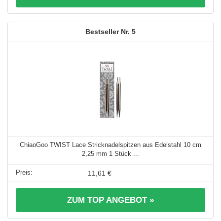
5
ChiaoGoo TWIST Lace Stricknadelspitzen aus Edelstahl 10 cm
2,25 mm 1 Stück ...
11,61 €
ZUM TOP ANGEBOT »