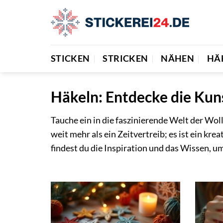
Zum
Inhalt
springen
STICKEN
STRICKEN
NÄHEN
HÄ
Häkeln: Entdecke die Kun
Tauche ein in die faszinierende Welt der Wol
weit mehr als ein Zeitvertreib; es ist ein kr
findest du die Inspiration und das Wissen, 