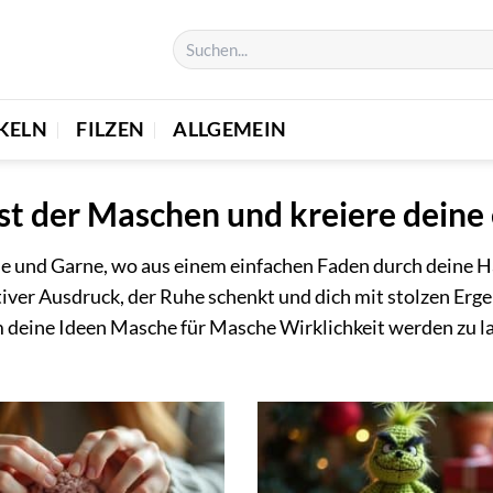
KELN
FILZEN
ALLGEMEIN
st der Maschen und kreiere deine
le und Garne, wo aus einem einfachen Faden durch deine H
eativer Ausdruck, der Ruhe schenkt und dich mit stolzen Erg
um deine Ideen Masche für Masche Wirklichkeit werden zu l