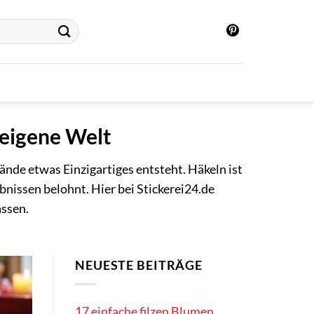
 eigene Welt
ände etwas Einzigartiges entsteht. Häkeln ist
ebnissen belohnt. Hier bei Stickerei24.de
assen.
NEUESTE BEITRÄGE
17 einfache filzen Blumen