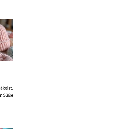
äkelst.
r. Süße