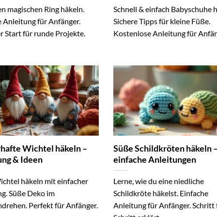
en magischen Ring häkeln.
Schnell & einfach Babyschuhe h
 Anleitung für Anfänger.
Sichere Tipps für kleine Füße.
r Start für runde Projekte.
Kostenlose Anleitung für Anfän
hafte Wichtel häkeln –
Süße Schildkröten häkeln –
ung & Ideen
einfache Anleitungen
chtel häkeln mit einfacher
Lerne, wie du eine niedliche
ng. Süße Deko im
Schildkröte häkelst. Einfache
rehen. Perfekt für Anfänger.
Anleitung für Anfänger. Schritt 