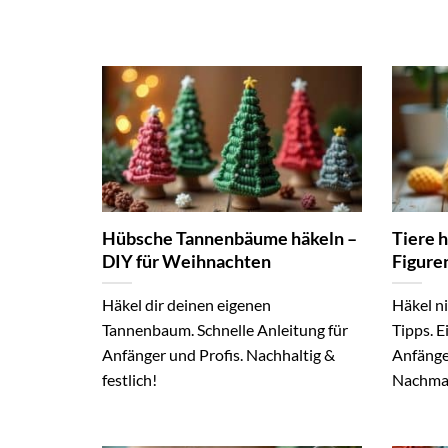
Hübsche Tannenbäume häkeln –
Tiere 
DIY für Weihnachten
Figure
Häkel dir deinen eigenen
Häkel ni
Tannenbaum. Schnelle Anleitung für
Tipps. E
Anfänger und Profis. Nachhaltig &
Anfänge
festlich!
Nachma