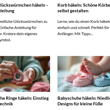
lückswürmchen häkeln –
Korb häkeln: Schöne Körb
leitung
selbst gestalten
niedliche Glückswürmchen zu
Lerne, wie du einen Korb häkels
Einfache Anleitung für
einfach und schnell. Perfekt für
. Kreiere dein eigenes
Anfänger. Mit Tipps...
ymbol.
he Ringe häkeln: Einstieg
Babyschuhe häkeln: Niedl
Technik
Designs für kleine Füße