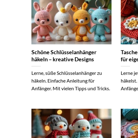
Schöne Schlüsselanhänger
Tasche
häkeln – kreative Designs
für ei
Lerne, süße Schlüsselanhänger zu
Lerne je
häkeln. Einfache Anleitung für
häkelst.
Anfänger. Mit vielen Tipps und Tricks.
Anfänger