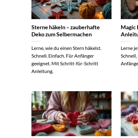
Sterne häkeln – zauberhafte
Magic 
Deko zum Selbermachen
Anleit
Lerne, wie du einen Stern häkelst.
Lerne je
Schnell. Einfach. Für Anfänger
Schnell,
geeignet. Mit Schritt-für-Schritt
Anfänger
Anleitung.