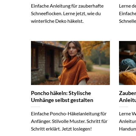
Einfache Anleitung für zauberhafte
Lerne d
Schneeflocken. Lerne jetzt, wie du
Einfache
winterliche Deko häkelst.
Schnelle
Poncho häkeln: Stylische
Zauber
Umhänge selbst gestalten
Anleit
Einfache Poncho-Häkelanleitung für
Lerne Wi
Anfänger. Stilvolle Muster. Schritt für
Anleitu
Schritt erklärt. Jetzt loslegen!
Handumd