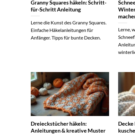
Granny Squares häkeln: Schritt-
Schnee
für-Schritt Anleitung
Winter
mache
Lerne die Kunst des Granny Squares.
Lerne, 
Einfache Häkelanleitungen für
Schneef
Anfänger. Tipps für bunte Decken.
Anleitun
winterl
Dreieckstücher häkeln:
Decke 
Anleitungen & kreative Muster
kusche