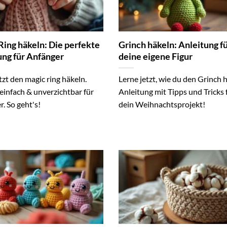
Ring häkeln: Die perfekte
Grinch häkeln: Anleitung f
ung für Anfänger
deine eigene Figur
tzt den magic ring häkeln.
Lerne jetzt, wie du den Grinch h
 einfach & unverzichtbar für
Anleitung mit Tipps und Tricks 
. So geht's!
dein Weihnachtsprojekt!