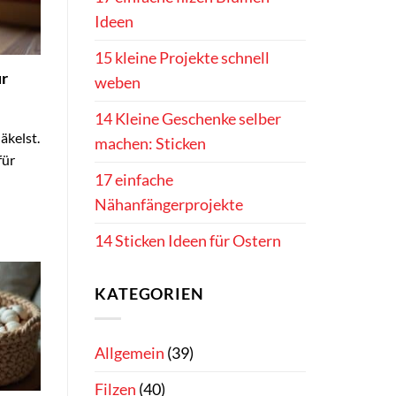
Ideen
15 kleine Projekte schnell
ür
weben
14 Kleine Geschenke selber
äkelst.
machen: Sticken
für
17 einfache
Nähanfängerprojekte
14 Sticken Ideen für Ostern
KATEGORIEN
Allgemein
(39)
Filzen
(40)