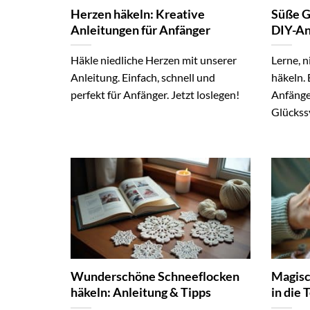
Herzen häkeln: Kreative
Süße G
Anleitungen für Anfänger
DIY-An
Häkle niedliche Herzen mit unserer
Lerne, 
Anleitung. Einfach, schnell und
häkeln. 
perfekt für Anfänger. Jetzt loslegen!
Anfänger
Glückss
Wunderschöne Schneeflocken
Magisc
häkeln: Anleitung & Tipps
in die 