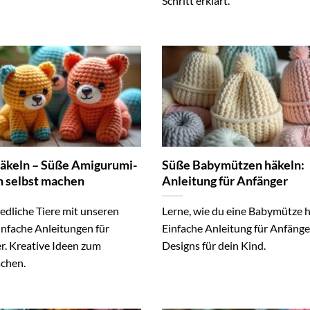
Schritt erklärt.
häkeln – Süße Amigurumi-
Süße Babymützen häkeln:
n selbst machen
Anleitung für Anfänger
edliche Tiere mit unseren
Lerne, wie du eine Babymütze h
infache Anleitungen für
Einfache Anleitung für Anfänge
r. Kreative Ideen zum
Designs für dein Kind.
chen.