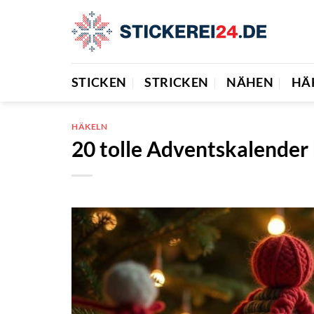
Zum
Inhalt
springen
STICKEN
STRICKEN
NÄHEN
HÄ
HÄKELN
20 tolle Adventskalender