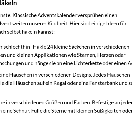
Häkeln
nste. Klassische Adventskalender versprühen einen
entszeiten unserer Kindheit. Hier sind einige Ideen für
ach selbst häkeln kannst:
r schlechthin! Häkle 24 kleine Säckchen in verschiedenen
len und kleinen Applikationen wie Sternen, Herzen oder
raschungen und hänge sie an eine Lichterkette oder einen A
eine Häuschen in verschiedenen Designs. Jedes Häuschen
le die Häuschen auf ein Regal oder eine Fensterbank und s
ne in verschiedenen Größen und Farben. Befestige an jed
n eine Schnur. Fülle die Sterne mit kleinen Süßigkeiten ode