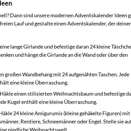
deen
nell? Dann sind unsere modernen Adventskalender Ideen 
t freien Lauf und gestalte einen Adventskalender, der deine
eine lange Girlande und befestige daran 24 kleine Täschch
chenken und hänge die Girlande an die Wand oder über den
en großen Wandbehang mit 24 aufgenähten Taschen. Jede
thält eine kleine Überraschung.
Häkle einen stilisierten Weihnachtsbaum und befestige d
ede Kugel enthält eine kleine Überraschung.
Häkle 24 kleine Amigurumis (kleine gehäkelte Figuren) mit
änner, Rentiere, Schneemänner oder Engel. Stelle sie auf
eine niedliche Weihnachtswelt.