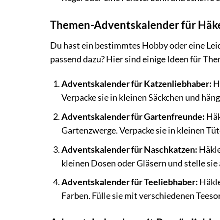
Themen-Adventskalender für Häk
Du hast ein bestimmtes Hobby oder eine Lei
passend dazu? Hier sind einige Ideen für The
Adventskalender für Katzenliebhaber:
Hä
Verpacke sie in kleinen Säckchen und häng
Adventskalender für Gartenfreunde:
Häk
Gartenzwerge. Verpacke sie in kleinen Tüt
Adventskalender für Naschkatzen:
Häkle
kleinen Dosen oder Gläsern und stelle sie
Adventskalender für Teeliebhaber:
Häkle
Farben. Fülle sie mit verschiedenen Teeso