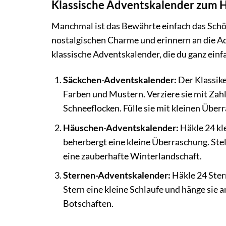
Klassische Adventskalender zum 
Manchmal ist das Bewährte einfach das Schö
nostalgischen Charme und erinnern an die Adv
klassische Adventskalender, die du ganz einf
Säckchen-Adventskalender:
Der Klassike
Farben und Mustern. Verziere sie mit Zah
Schneeflocken. Fülle sie mit kleinen Über
Häuschen-Adventskalender:
Häkle 24 kl
beherbergt eine kleine Überraschung. Stel
eine zauberhafte Winterlandschaft.
Sternen-Adventskalender:
Häkle 24 Ster
Stern eine kleine Schlaufe und hänge sie a
Botschaften.