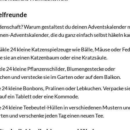
elfreunde
denschaft? Warum gestaltest du deinen Adventskalender n
men-Adventskalender, die du ganz einfach selbst häkeln ka
kle 24 kleine Katzenspielzeuge wie Bälle, Mäuse oder Fed
e sie an einen Katzenbaum oder eine Kratzsäule.
le 24 kleine Pflanzenschilder, Blumengestecke oder
chen und verstecke sie im Garten oder auf dem Balkon.
 24 kleine Bonbons, Pralinen oder Lebkuchen. Verpacke sie
 auf ein Tablett oder eine Kommode.
 24 kleine Teebeutel-Hüllen in verschiedenen Mustern un
rten und verschenke jeden Tag einen neuen Tee.