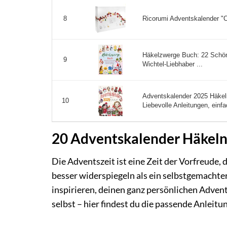
Ricorumi Adventskalender "C
8
Häkelzwerge Buch: 22 Schöne
9
Wichtel-Liebhaber ...
Adventskalender 2025 Häkel
10
Liebevolle Anleitungen, einfa
20 Adventskalender Häkeln –
Die Adventszeit ist eine Zeit der Vorfreude, 
besser widerspiegeln als ein selbstgemacht
inspirieren, deinen ganz persönlichen Advent
selbst – hier findest du die passende Anleitu