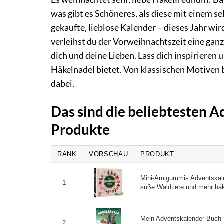
was gibt es Schöneres, als diese mit einem 
gekaufte, lieblose Kalender – dieses Jahr wi
verleihst du der Vorweihnachtszeit eine gan
dich und deine Lieben. Lass dich inspirieren u
Häkelnadel bietet. Von klassischen Motiven 
dabei.
Das sind die beliebtesten 
Produkte
RANK
VORSCHAU
PRODUKT
Mini-Amigurumis Adventskal
1
süße Waldtiere und mehr häke
Mein Adventskalender-Buch 
2