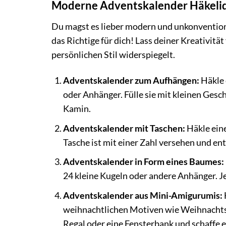
Moderne Adventskalender Häkeli
Du magst es lieber modern und unkonventio
das Richtige für dich! Lass deiner Kreativitä
persönlichen Stil widerspiegelt.
Adventskalender zum Aufhängen:
Häkle 
oder Anhänger. Fülle sie mit kleinen Ges
Kamin.
Adventskalender mit Taschen:
Häkle ein
Tasche ist mit einer Zahl versehen und en
Adventskalender in Form eines Baumes:
24 kleine Kugeln oder andere Anhänger. J
Adventskalender aus Mini-Amigurumis:
weihnachtlichen Motiven wie Weihnachtsm
Regal oder eine Fensterbank und schaffe 