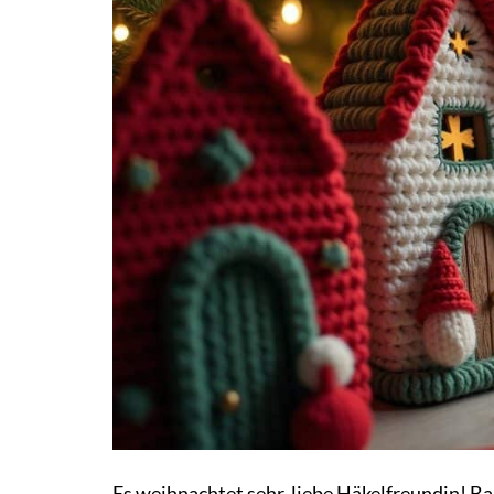
Es weihnachtet sehr, liebe Häkelfreundin! Bal