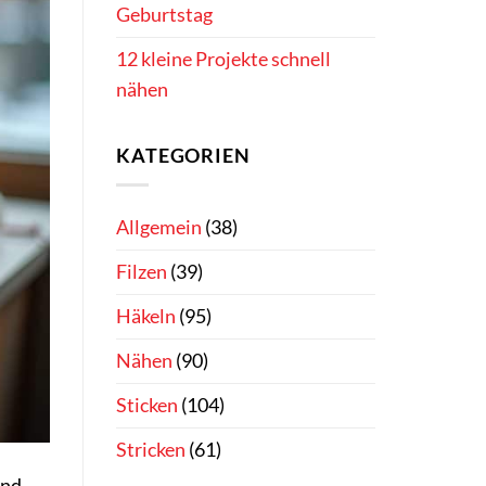
Geburtstag
12 kleine Projekte schnell
nähen
KATEGORIEN
Allgemein
(38)
Filzen
(39)
Häkeln
(95)
Nähen
(90)
Sticken
(104)
Stricken
(61)
und