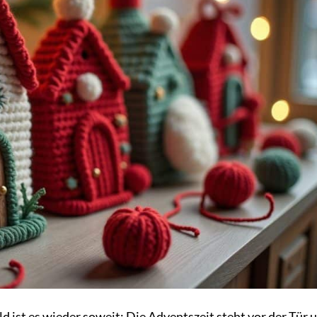
d ist es wieder soweit: Die Adventszeit steht vor der Tür 