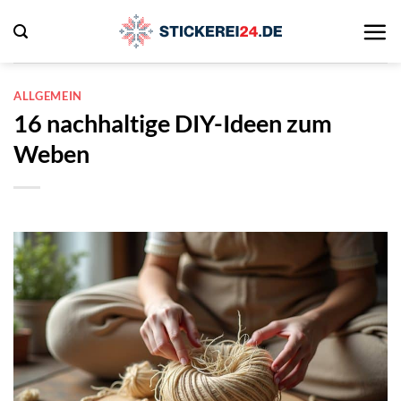
Zum
Inhalt
springen
ALLGEMEIN
16 nachhaltige DIY-Ideen zum
Weben