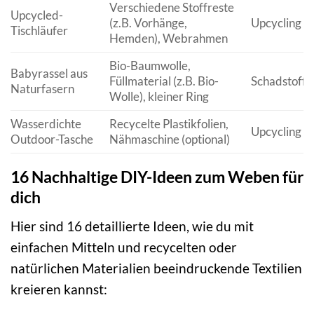
Verschiedene Stoffreste
Upcycled-
(z.B. Vorhänge,
Upcycling vo
Tischläufer
Hemden), Webrahmen
Bio-Baumwolle,
Babyrassel aus
Füllmaterial (z.B. Bio-
Schadstofff
Naturfasern
Wolle), kleiner Ring
Wasserdichte
Recycelte Plastikfolien,
Upcycling vo
Outdoor-Tasche
Nähmaschine (optional)
16 Nachhaltige DIY-Ideen zum Weben für
dich
Hier sind 16 detaillierte Ideen, wie du mit
einfachen Mitteln und recycelten oder
natürlichen Materialien beeindruckende Textilien
kreieren kannst: