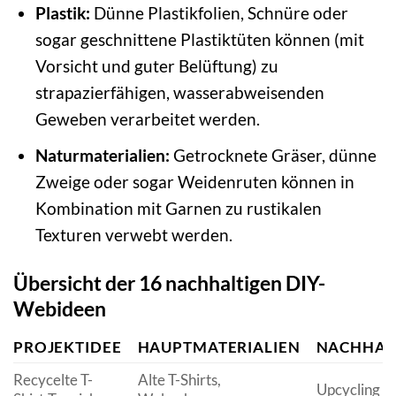
Plastik:
Dünne Plastikfolien, Schnüre oder
sogar geschnittene Plastiktüten können (mit
Vorsicht und guter Belüftung) zu
strapazierfähigen, wasserabweisenden
Geweben verarbeitet werden.
Naturmaterialien:
Getrocknete Gräser, dünne
Zweige oder sogar Weidenruten können in
Kombination mit Garnen zu rustikalen
Texturen verwebt werden.
Übersicht der 16 nachhaltigen DIY-
Webideen
PROJEKTIDEE
HAUPTMATERIALIEN
NACHHALT
Recycelte T-
Alte T-Shirts,
Upcycling vo