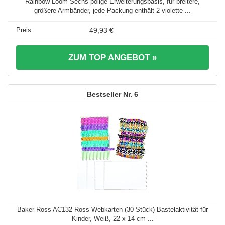
Rainbow Loom Sechs-polige Erweiterungsbasis, für breitere,
größere Armbänder, jede Packung enthält 2 violette ...
49,93 €
ZUM TOP ANGEBOT »
6
Baker Ross AC132 Ross Webkarten (30 Stück) Bastelaktivität für
Kinder, Weiß, 22 x 14 cm ...