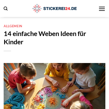
Zum
Inhalt
springen
ALLGEMEIN
14 einfache Weben Ideen für
Kinder