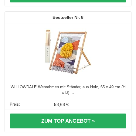
8
WILLOWDALE Webrahmen mit Ständer, aus Holz, 65 x 49 cm (H
x B) ...
58,68 €
ZUM TOP ANGEBOT »