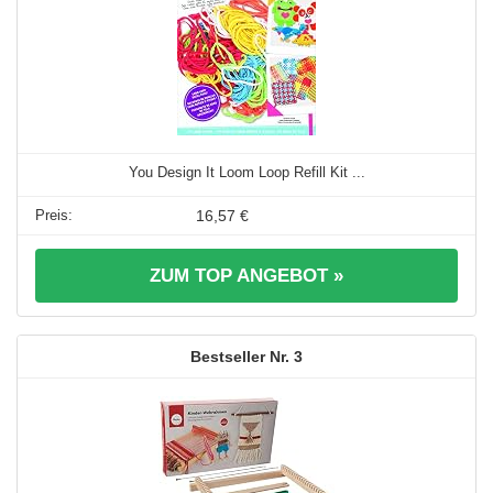
You Design It Loom Loop Refill Kit ...
16,57 €
ZUM TOP ANGEBOT »
3