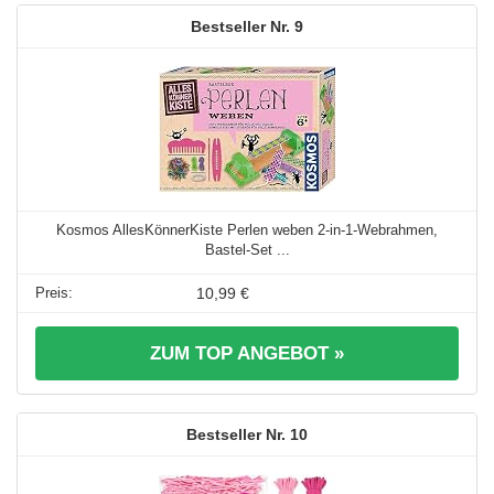
9
Kosmos AllesKönnerKiste Perlen weben 2-in-1-Webrahmen,
Bastel-Set ...
10,99 €
ZUM TOP ANGEBOT »
10