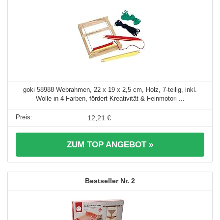
goki 58988 Webrahmen, 22 x 19 x 2,5 cm, Holz, 7-teilig, inkl.
Wolle in 4 Farben, fördert Kreativität & Feinmotori ...
12,21 €
ZUM TOP ANGEBOT »
2