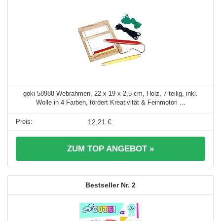
goki 58988 Webrahmen, 22 x 19 x 2,5 cm, Holz, 7-teilig, inkl.
Wolle in 4 Farben, fördert Kreativität & Feinmotori ...
12,21 €
ZUM TOP ANGEBOT »
2