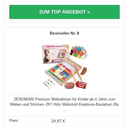
ZUM TOP ANGEBOT »
8
ZENOMORI Premium Webrahmen für Kinder ab 4 Jahre zum
Weben und Stricken -DIY Holz Webstuhl Kreatives-Bastelset 29x
...
24,97 €