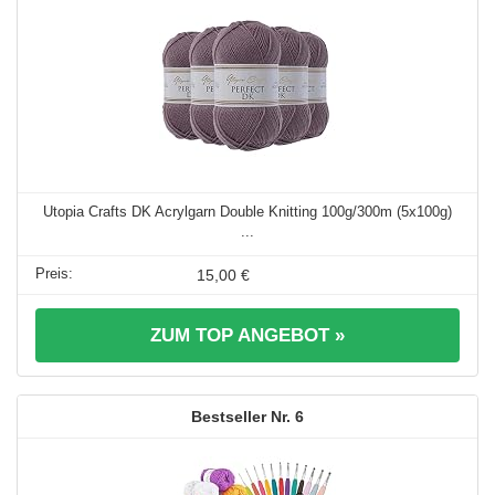
Utopia Crafts DK Acrylgarn Double Knitting 100g/300m (5x100g)
...
15,00 €
ZUM TOP ANGEBOT »
6