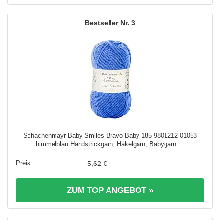
3
Schachenmayr Baby Smiles Bravo Baby 185 9801212-01053
himmelblau Handstrickgarn, Häkelgarn, Babygarn ...
5,62 €
ZUM TOP ANGEBOT »