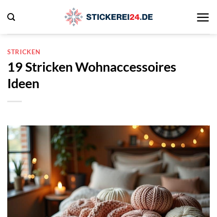
Zum
Inhalt
springen
STRICKEN
19 Stricken Wohnaccessoires
Ideen