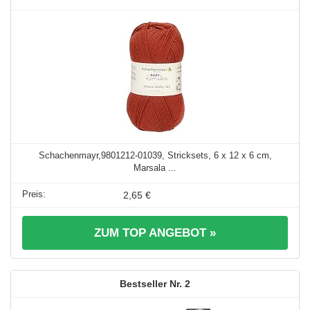
Schachenmayr,9801212-01039, Stricksets, 6 x 12 x 6 cm,
Marsala ...
2,65 €
ZUM TOP ANGEBOT »
2