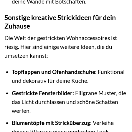
deine Wände mit Botschaften.
Sonstige kreative Strickideen für dein
Zuhause
Die Welt der gestrickten Wohnaccessoires ist
riesig. Hier sind einige weitere Ideen, die du
umsetzen kannst:
Topflappen und Ofenhandschuhe:
Funktional
und dekorativ für deine Küche.
Gestrickte Fensterbilder:
Filigrane Muster, die
das Licht durchlassen und schöne Schatten
werfen.
Blumentöpfe mit Stricküberzug:
Verleihe
deinen Pflanzen einen modischen Look.