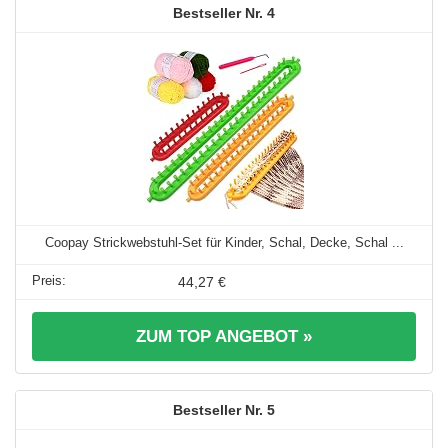
4
Coopay Strickwebstuhl-Set für Kinder, Schal, Decke, Schal ...
44,27 €
ZUM TOP ANGEBOT »
5