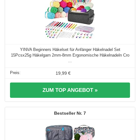
YINVA Beginners Häkelset für Anfänger Häkelnadel Set
15Pcsx25g Häkelgarn 2mm-8mm Ergonomische Häkelnadeln Cro
...
19,99 €
ZUM TOP ANGEBOT »
7