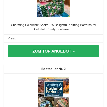
Charming Colorwork Socks: 25 Delightful Knitting Patterns for
Colorful, Comfy Footwear ...
ZUM TOP ANGEBOT »
2