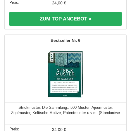
24,00 €
ZUM TOP ANGEBOT »
6
Strickmuster. Die Sammlung.: 500 Muster: Ajourmuster,
Zopfmuster, Keltische Motive, Patentmuster u.v.m. (Standardwe
...
34,00 €