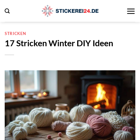
Zum
Inhalt
springen
STRICKEN
17 Stricken Winter DIY Ideen