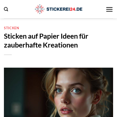
Zum
Inhalt
springen
STICKEN
Sticken auf Papier Ideen für
zauberhafte Kreationen