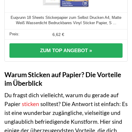
Euqvunn 18 Sheets Stickerpapier zum Selbst Drucken A4, Matte
Weiß Wasserdicht Bedruckbares Vinyl Sticker Papier, S ...
6,62 €
ZUM TOP ANGEBOT »
Warum Sticken auf Papier? Die Vorteile
im Überblick
Du fragst dich vielleicht, warum du gerade auf
Papier
sticken
solltest? Die Antwort ist einfach: Es
ist eine wunderbar zugängliche, vielseitige und
unglaublich befriedigende Kunstform. Hier sind
einige der überzeugendsten Vorteile, die dich