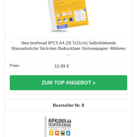
New brothread 6PCS A4 (29.7x21cm) Selbstklebende
Wasserlösliche Stickvlies Bedruckbare Stickereipapier -Mittleres
...
10,99 €
ZUM TOP ANGEBOT »
8