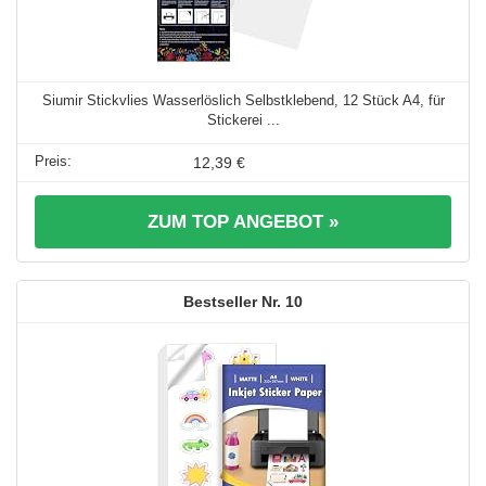
Siumir Stickvlies Wasserlöslich Selbstklebend, 12 Stück A4, für
Stickerei ...
12,39 €
ZUM TOP ANGEBOT »
10