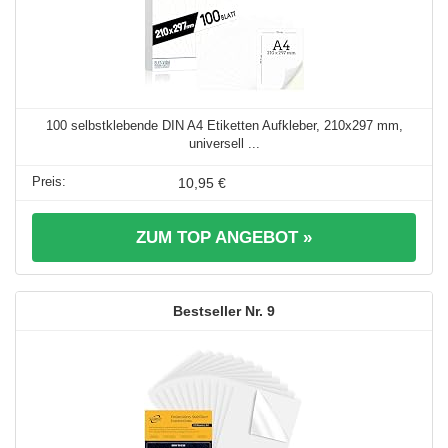
100 selbstklebende DIN A4 Etiketten Aufkleber, 210x297 mm,
universell ...
10,95 €
ZUM TOP ANGEBOT »
9