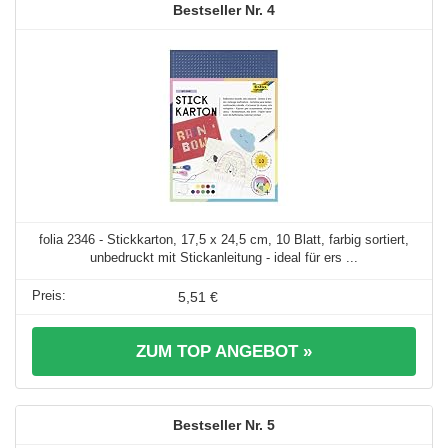
4
folia 2346 - Stickkarton, 17,5 x 24,5 cm, 10 Blatt, farbig sortiert,
unbedruckt mit Stickanleitung - ideal für ers ...
5,51 €
ZUM TOP ANGEBOT »
5