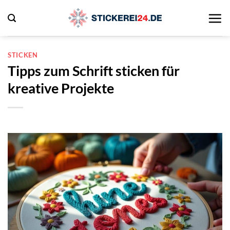
Zum
Inhalt
springen
STICKEN
Tipps zum Schrift sticken für
kreative Projekte