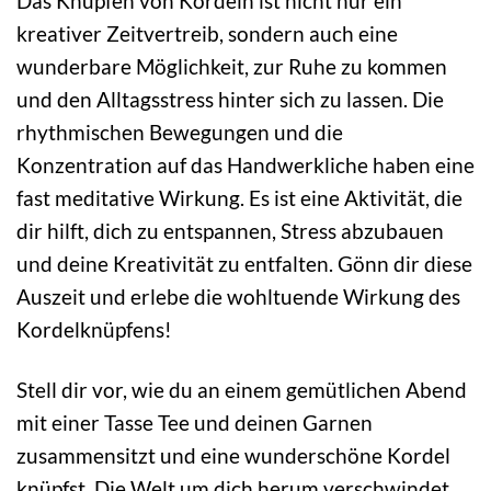
Das Knüpfen von Kordeln ist nicht nur ein
kreativer Zeitvertreib, sondern auch eine
wunderbare Möglichkeit, zur Ruhe zu kommen
und den Alltagsstress hinter sich zu lassen. Die
rhythmischen Bewegungen und die
Konzentration auf das Handwerkliche haben eine
fast meditative Wirkung. Es ist eine Aktivität, die
dir hilft, dich zu entspannen, Stress abzubauen
und deine Kreativität zu entfalten. Gönn dir diese
Auszeit und erlebe die wohltuende Wirkung des
Kordelknüpfens!
Stell dir vor, wie du an einem gemütlichen Abend
mit einer Tasse Tee und deinen Garnen
zusammensitzt und eine wunderschöne Kordel
knüpfst. Die Welt um dich herum verschwindet,