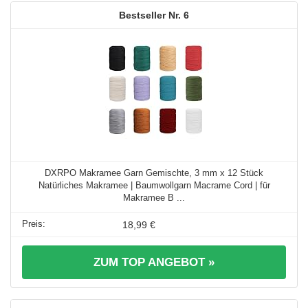
6
DXRPO Makramee Garn Gemischte, 3 mm x 12 Stück
Natürliches Makramee | Baumwollgarn Macrame Cord | für
Makramee B ...
18,99 €
ZUM TOP ANGEBOT »