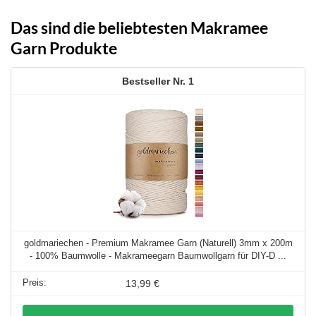
Das sind die beliebtesten Makramee
Garn Produkte
1
goldmariechen - Premium Makramee Garn (Naturell) 3mm x 200m
- 100% Baumwolle - Makrameegarn Baumwollgarn für DIY-D ...
13,99 €