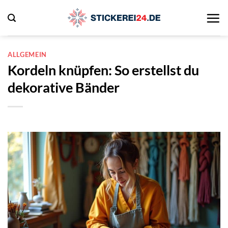
Zum
Inhalt
springen
ALLGEMEIN
Kordeln knüpfen: So erstellst du
dekorative Bänder