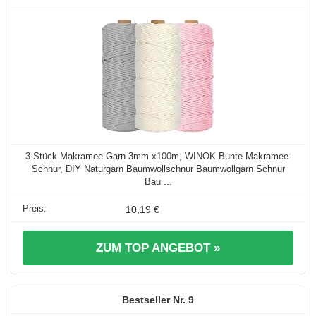
3 Stück Makramee Garn 3mm x100m, WINOK Bunte Makramee-
Schnur, DIY Naturgarn Baumwollschnur Baumwollgarn Schnur
Bau ...
10,19 €
ZUM TOP ANGEBOT »
9