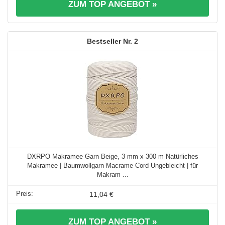
ZUM TOP ANGEBOT »
2
DXRPO Makramee Garn Beige, 3 mm x 300 m Natürliches
Makramee | Baumwollgarn Macrame Cord Ungebleicht | für
Makram ...
11,04 €
ZUM TOP ANGEBOT »