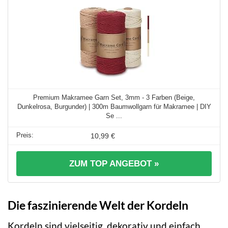
Premium Makramee Garn Set, 3mm - 3 Farben (Beige,
Dunkelrosa, Burgunder) | 300m Baumwollgarn für Makramee | DIY
Se ...
10,99 €
ZUM TOP ANGEBOT »
Die faszinierende Welt der Kordeln
Kordeln sind vielseitig, dekorativ und einfach