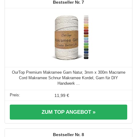
7
OurTop Premium Makramee Garn Natur, 3mm x 300m Macrame
Cord Makramee Schnur Makramee Kordel, Garn für DIY
Handwerk ...
11,99 €
ZUM TOP ANGEBOT »
8