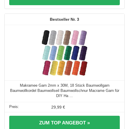
3
Makramee Garn 2mm x 30M, 18 Stück Baumwollgarn
Baumwollkordel Baumwollseil Baumwollschnur Macrame Garn für
DIY Ha ...
29,99 €
ZUM TOP ANGEBOT »