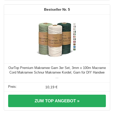
5
OurTop Premium Makramee Garn 3er Set, 3mm x 100m Macrame
Cord Makramee Schnur Makramee Kordel, Garn für DIY Handwe
...
10,19 €
ZUM TOP ANGEBOT »