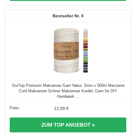
4
OurTop Premium Makramee Garn Natur, 2mm x 500m Macrame
Cord Makramee Schnur Makramee Kordel, Garn für DIY
Handwerk ...
12,99 €
ZUM TOP ANGEBOT »