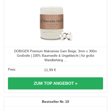
DOBIGER Premium Makramee Garn Beige, 3mm x 300m
Großrolle | 100% Baumwolle & Ungebleicht | für große
Wandbehäng ...
11,99 €
ZUM TOP ANGEBOT »
10