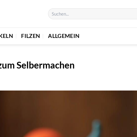
KELN
FILZEN
ALLGEMEIN
 zum Selbermachen