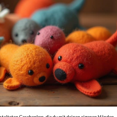
gestalteten Geschenken, die du mit deinen eigenen Händen