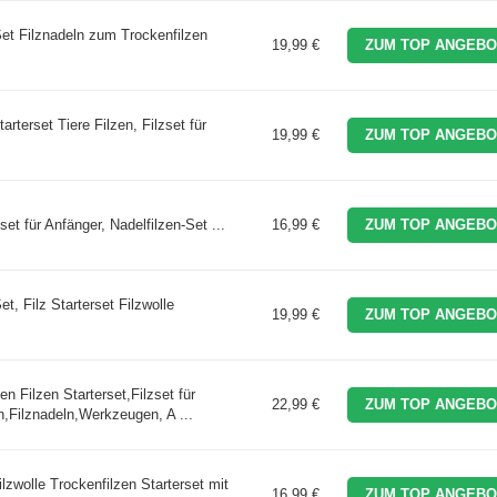
 Set Filznadeln zum Trockenfilzen
19,99 €
ZUM TOP ANGEBO
tarterset Tiere Filzen, Filzset für
19,99 €
ZUM TOP ANGEBO
set für Anfänger, Nadelfilzen-Set ...
16,99 €
ZUM TOP ANGEBO
t, Filz Starterset Filzwolle
19,99 €
ZUM TOP ANGEBO
n Filzen Starterset,Filzset für
22,99 €
ZUM TOP ANGEBO
,Filznadeln,Werkzeugen, A ...
ilzwolle Trockenfilzen Starterset mit
16,99 €
ZUM TOP ANGEBO