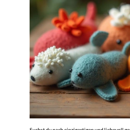
Suchst du nach einzigartigen und liebevoll 