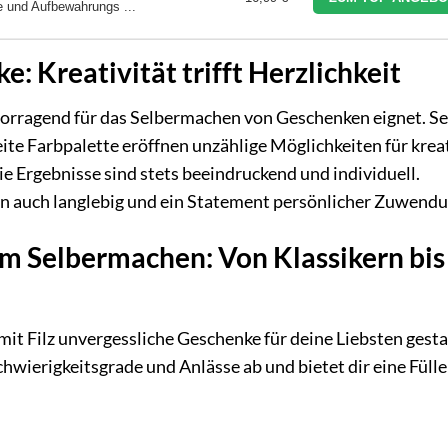
ge und Aufbewahrungs ...
e: Kreativität trifft Herzlichkeit
hervorragend für das Selbermachen von Geschenken eignet. S
eite Farbpalette eröffnen unzählige Möglichkeiten für krea
die Ergebnisse sind stets beeindruckend und individuell.
ern auch langlebig und ein Statement persönlicher Zuwendu
m Selbermachen: Von Klassikern bis
 mit Filz unvergessliche Geschenke für deine Liebsten gest
wierigkeitsgrade und Anlässe ab und bietet dir eine Fülle