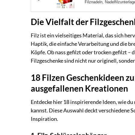
Filznadeln, Nadelfilzunterla
Die Vielfalt der Filzgeschenk
Filz ist ein vielseitiges Material, das sich 
Haptik, die einfache Verarbeitung und die br
Köpfe. Ob nass gefilzt oder trocken gefilzt – 
Filzgeschenke sind nicht nur originell, sond
18 Filzen Geschenkideen zu
ausgefallenen Kreationen
Entdecke hier 18 inspirierende Ideen, wie du
kannst. Diese Auswahl deckt verschiedene Sch
Inspiration.