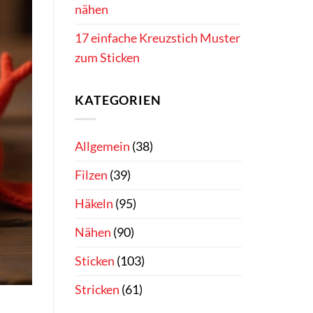
nähen
17 einfache Kreuzstich Muster
zum Sticken
KATEGORIEN
Allgemein
(38)
Filzen
(39)
Häkeln
(95)
Nähen
(90)
Sticken
(103)
Stricken
(61)