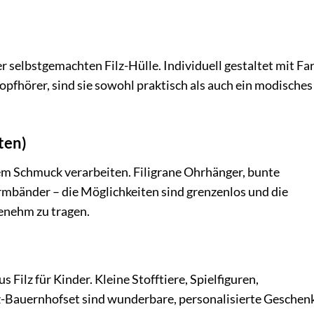
 selbstgemachten Filz-Hülle. Individuell gestaltet mit Fa
pfhörer, sind sie sowohl praktisch als auch ein modisches
ten)
gem Schmuck verarbeiten. Filigrane Ohrhänger, bunte
rmbänder – die Möglichkeiten sind grenzenlos und die
enehm zu tragen.
s Filz für Kinder. Kleine Stofftiere, Spielfiguren,
z-Bauernhofset sind wunderbare, personalisierte Geschenk