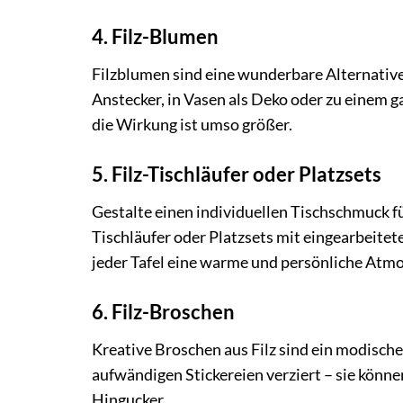
4. Filz-Blumen
Filzblumen sind eine wunderbare Alternative 
Anstecker, in Vasen als Deko oder zu einem g
die Wirkung ist umso größer.
5. Filz-Tischläufer oder Platzsets
Gestalte einen individuellen Tischschmuck f
Tischläufer oder Platzsets mit eingearbeit
jeder Tafel eine warme und persönliche Atm
6. Filz-Broschen
Kreative Broschen aus Filz sind ein modische
aufwändigen Stickereien verziert – sie könn
Hingucker.