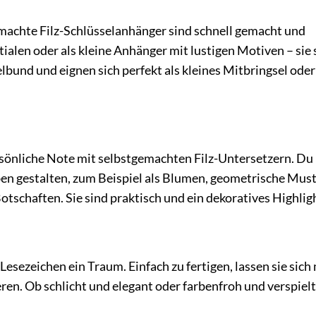
machte Filz-Schlüsselanhänger sind schnell gemacht und
itialen oder als kleine Anhänger mit lustigen Motiven – sie 
lbund und eignen sich perfekt als kleines Mitbringsel oder
rsönliche Note mit selbstgemachten Filz-Untersetzern. Du
en gestalten, zum Beispiel als Blumen, geometrische Mus
otschaften. Sie sind praktisch und ein dekoratives Highlig
sezeichen ein Traum. Einfach zu fertigen, lassen sie sich 
ren. Ob schlicht und elegant oder farbenfroh und verspielt