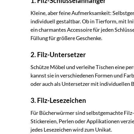
1. Filz-Schlüsselanhänger
Kleine, aber feine Aufmerksamkeit: Selbstge
individuell gestaltbar. Ob in Tierform, mit In
ein charmantes Accessoire für jeden Schlüsse
Füllung für größere Geschenke.
2. Filz-Untersetzer
Schütze Möbel und verleihe Tischen eine pe
kannst sie in verschiedenen Formen und Farb
oder auch als Untersetzer mit individuellen B
3. Filz-Lesezeichen
Für Bücherwürmer sind selbstgemachte Filz-Le
Stickereien, Perlen oder Applikationen verzie
jedes Lesezeichen wird zum Unikat.