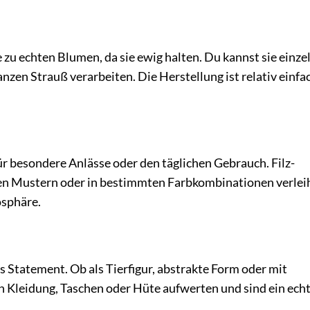
zu echten Blumen, da sie ewig halten. Du kannst sie einzel
anzen Strauß verarbeiten. Die Herstellung ist relativ einfa
ür besondere Anlässe oder den täglichen Gebrauch. Filz-
eten Mustern oder in bestimmten Farbkombinationen verlei
osphäre.
s Statement. Ob als Tierfigur, abstrakte Form oder mit
en Kleidung, Taschen oder Hüte aufwerten und sind ein ech