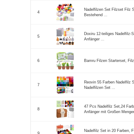
Nadelfilzen Set Filzset Filz
4
Bestehend ...
Doxiru 12-teiliges Nadelfilz-S
5
Anfänger ...
Bamru Filzen Starterset, Filz
6
Reovin 55 Farben Nadelfilz Se
7
Nadelfilzen Set ...
47 Pcs Nadelfilz Set,24 Farbe
8
Anfänger mit Großen Mengen
Nadelfilz Set in 20 Farben, F
9