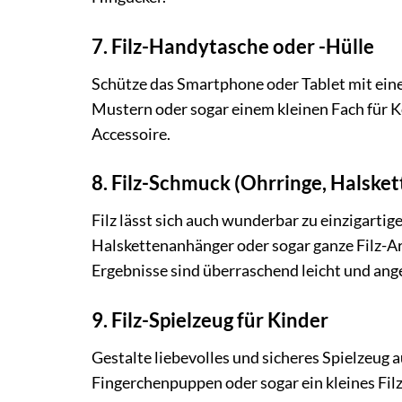
7. Filz-Handytasche oder -Hülle
Schütze das Smartphone oder Tablet mit einer
Mustern oder sogar einem kleinen Fach für Ko
Accessoire.
8. Filz-Schmuck (Ohrringe, Halsket
Filz lässt sich auch wunderbar zu einzigarti
Halskettenanhänger oder sogar ganze Filz-A
Ergebnisse sind überraschend leicht und ang
9. Filz-Spielzeug für Kinder
Gestalte liebevolles und sicheres Spielzeug au
Fingerchenpuppen oder sogar ein kleines Fil