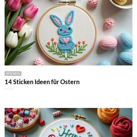
STICKEN
14 Sticken Ideen für Ostern