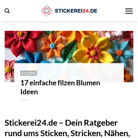
Zum
Inhalt
springen
FILZEN
17 einfache filzen Blumen
Ideen
Stickerei24.de – Dein Ratgeber
rund ums Sticken, Stricken, Nähen,