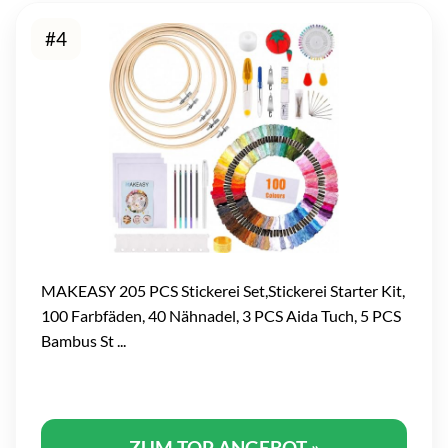
#4
MAKEASY 205 PCS Stickerei Set,Stickerei Starter Kit,
100 Farbfäden, 40 Nähnadel, 3 PCS Aida Tuch, 5 PCS
Bambus St ...
ZUM TOP ANGEBOT »