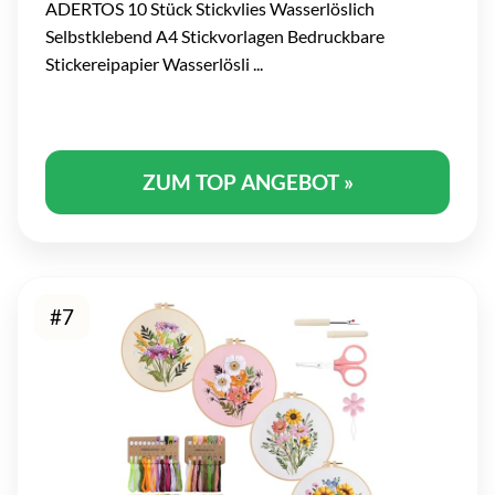
ADERTOS 10 Stück Stickvlies Wasserlöslich
Selbstklebend A4 Stickvorlagen Bedruckbare
Stickereipapier Wasserlösli ...
ZUM TOP ANGEBOT »
#7