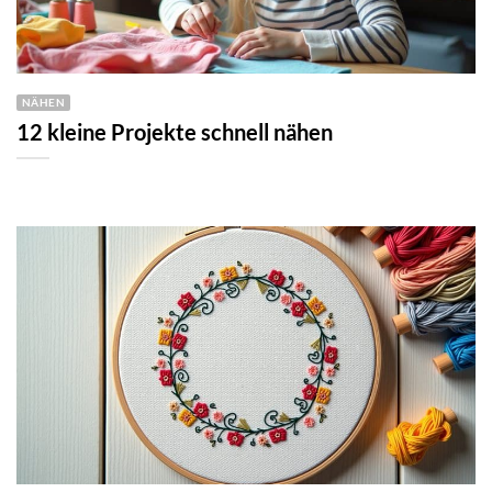
NÄHEN
12 kleine Projekte schnell nähen