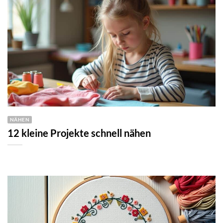
NÄHEN
12 kleine Projekte schnell nähen