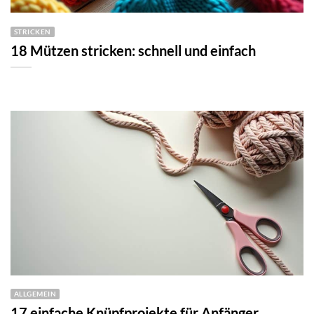
STRICKEN
18 Mützen stricken: schnell und einfach
ALLGEMEIN
17 einfache Knüpfprojekte für Anfänger