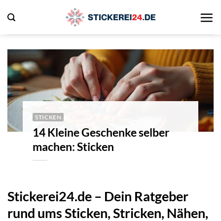
Zum
Inhalt
springen
STICKEN
14 Kleine Geschenke selber
machen: Sticken
Stickerei24.de – Dein Ratgeber
rund ums Sticken, Stricken, Nähen,