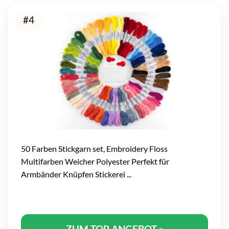
#4
50 Farben Stickgarn set, Embroidery Floss
Multifarben Weicher Polyester Perfekt für
Armbänder Knüpfen Stickerei ...
ZUM TOP ANGEBOT »