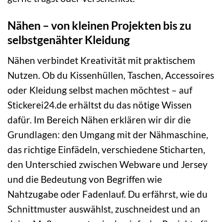
Nähen – von kleinen Projekten bis zu
selbstgenähter Kleidung
Nähen verbindet Kreativität mit praktischem
Nutzen. Ob du Kissenhüllen, Taschen, Accessoires
oder Kleidung selbst machen möchtest – auf
Stickerei24.de erhältst du das nötige Wissen
dafür. Im Bereich Nähen erklären wir dir die
Grundlagen: den Umgang mit der Nähmaschine,
das richtige Einfädeln, verschiedene Sticharten,
den Unterschied zwischen Webware und Jersey
und die Bedeutung von Begriffen wie
Nahtzugabe oder Fadenlauf. Du erfährst, wie du
Schnittmuster auswählst, zuschneidest und an