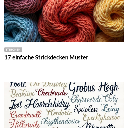
STRICKEN
17 einfache Strickdecken Muster