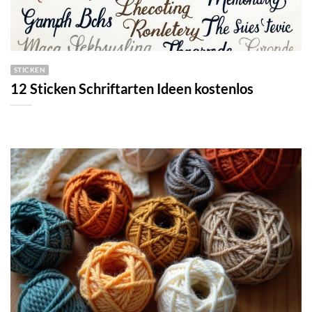
STICKEN
12 Sticken Schriftarten Ideen kostenlos