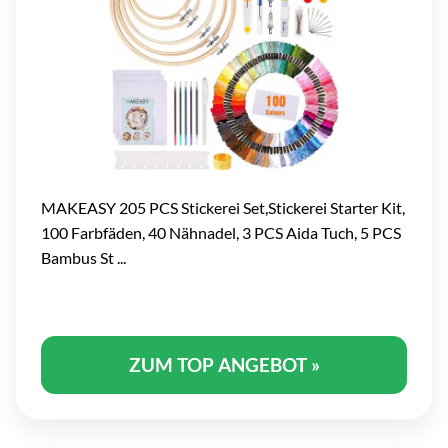
MAKEASY 205 PCS Stickerei Set,Stickerei Starter Kit,
100 Farbfäden, 40 Nähnadel, 3 PCS Aida Tuch, 5 PCS
Bambus St ...
ZUM TOP ANGEBOT »