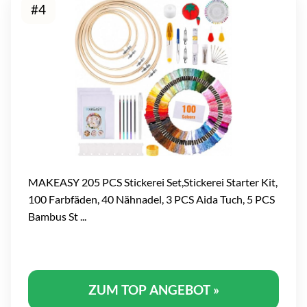
#4
MAKEASY 205 PCS Stickerei Set,Stickerei Starter Kit,
100 Farbfäden, 40 Nähnadel, 3 PCS Aida Tuch, 5 PCS
Bambus St ...
ZUM TOP ANGEBOT »