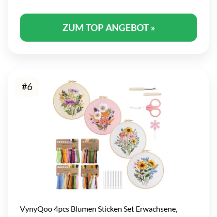
ZUM TOP ANGEBOT »
#6
VynyQoo 4pcs Blumen Sticken Set Erwachsene,