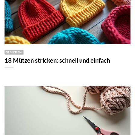
STRICKEN
18 Mützen stricken: schnell und einfach