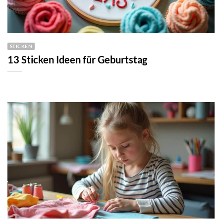
STICKEN
13 Sticken Ideen für Geburtstag