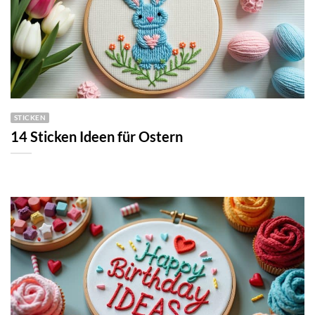
STICKEN
14 Sticken Ideen für Ostern