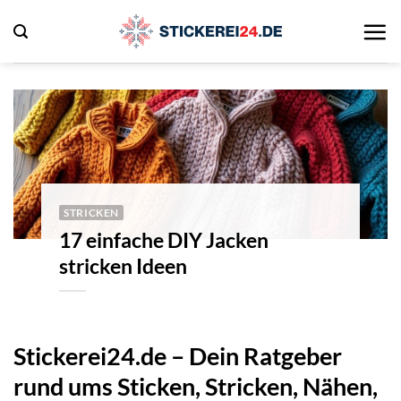
Zum
Inhalt
springen
STRICKEN
17 einfache DIY Jacken
stricken Ideen
Stickerei24.de – Dein Ratgeber
rund ums Sticken, Stricken, Nähen,